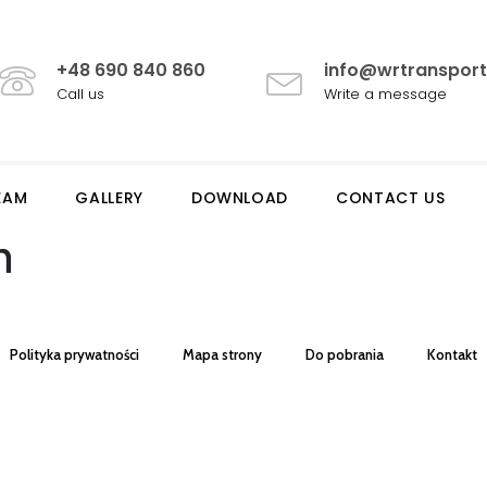
+48 690 840 860
info@wrtransport
Call us
Write a message
EAM
GALLERY
DOWNLOAD
CONTACT US
n
Polityka prywatności
Mapa strony
Do pobrania
Kontakt