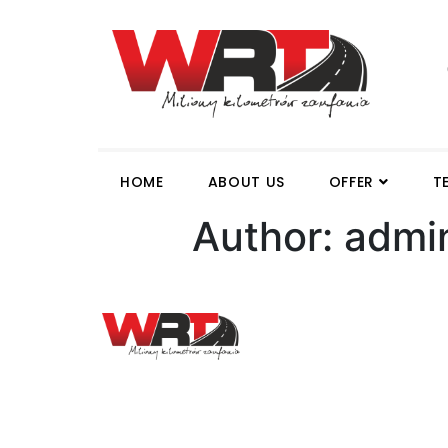
HOME
ABOUT US
OFFER
T
Author:
admi