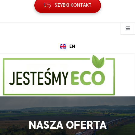
SZYBKI KONTAKT
EN
NASZA OFERTA