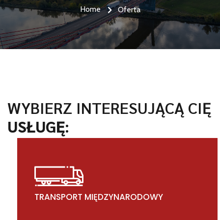
Home
Oferta
WYBIERZ INTERESUJĄCĄ CIĘ
USŁUGĘ
:
TRANSPORT MIĘDZYNARODOWY