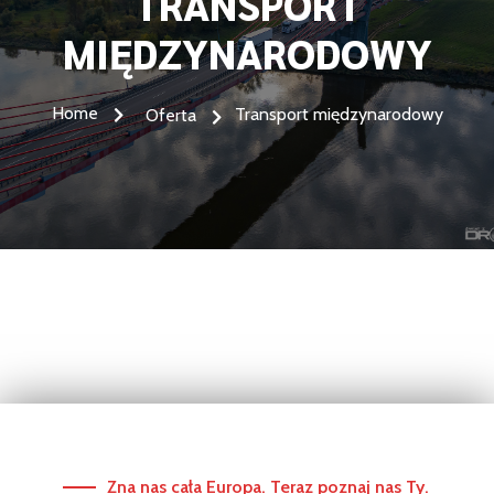
TRANSPORT
MIĘDZYNARODOWY
Home
Transport międzynarodowy
Oferta
Zna nas cała Europa. Teraz poznaj nas Ty.