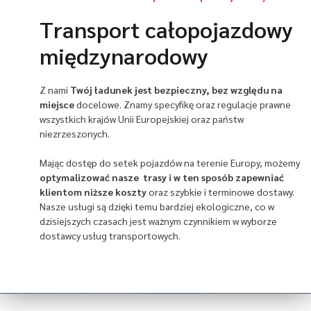
Transport całopojazdowy
międzynarodowy
Z nami
Twój ładunek jest bezpieczny, bez względu na
miejsce
docelowe. Znamy
specyfikę oraz regulacje prawne
wszystkich krajów Unii Europejskiej oraz państw
niezrzeszonych.
Mając dostęp do setek pojazdów na terenie Europy, możemy
optymalizować nasze trasy i w ten sposób zapewniać
klientom niższe koszty
oraz szybkie i terminowe dostawy.
Nasze usługi są dzięki temu bardziej ekologiczne, co w
dzisiejszych czasach jest ważnym czynnikiem w wyborze
dostawcy usług transportowych.