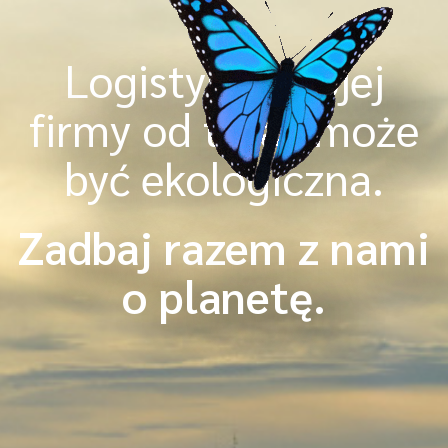
Logistyka Twojej
firmy od teraz może
być ekologiczna.
Zadbaj razem z nami
o planetę.